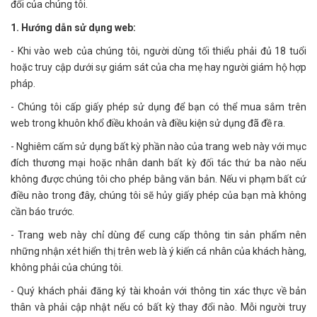
đổi của chúng tôi.
1. Hướng dẫn sử dụng web:
- Khi vào web của chúng tôi, người dùng tối thiểu phải đủ 18 tuổi
hoặc truy cập dưới sự giám sát của cha mẹ hay người giám hộ hợp
pháp.
- Chúng tôi cấp giấy phép sử dụng để bạn có thể mua sắm trên
web trong khuôn khổ điều khoản và điều kiện sử dụng đã đề ra.
- Nghiêm cấm sử dụng bất kỳ phần nào của trang web này với mục
đích thương mại hoặc nhân danh bất kỳ đối tác thứ ba nào nếu
không được chúng tôi cho phép bằng văn bản. Nếu vi phạm bất cứ
điều nào trong đây, chúng tôi sẽ hủy giấy phép của bạn mà không
cần báo trước.
- Trang web này chỉ dùng để cung cấp thông tin sản phẩm nên
những nhận xét hiển thị trên web là ý kiến cá nhân của khách hàng,
không phải của chúng tôi.
- Quý khách phải đăng ký tài khoản với thông tin xác thực về bản
thân và phải cập nhật nếu có bất kỳ thay đổi nào. Mỗi người truy