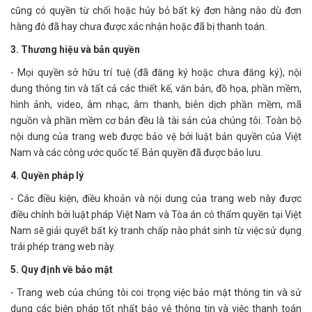
cũng có quyền từ chối hoặc hủy bỏ bất kỳ đơn hàng nào dù đơn
hàng đó đã hay chưa được xác nhận hoặc đã bị thanh toán.
3. Thương hiệu và bản quyền
- Mọi quyền sở hữu trí tuệ (đã đăng ký hoặc chưa đăng ký), nội
dung thông tin và tất cả các thiết kế, văn bản, đồ họa, phần mềm,
hình ảnh, video, âm nhạc, âm thanh, biên dịch phần mềm, mã
nguồn và phần mềm cơ bản đều là tài sản của chúng tôi. Toàn bộ
nội dung của trang web được bảo vệ bởi luật bản quyền của Việt
Nam và các công ước quốc tế. Bản quyền đã được bảo lưu.
4. Quyền pháp lý
- Các điều kiện, điều khoản và nội dung của trang web này được
điều chỉnh bởi luật pháp Việt Nam và Tòa án có thẩm quyền tại Việt
Nam sẽ giải quyết bất kỳ tranh chấp nào phát sinh từ việc sử dụng
trái phép trang web này.
5. Quy định về bảo mật
- Trang web của chúng tôi coi trọng việc bảo mật thông tin và sử
dụng các biện pháp tốt nhất bảo vệ thông tin và việc thanh toán