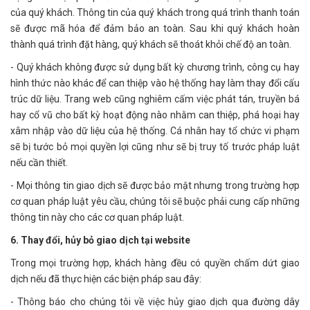
của quý khách. Thông tin của quý khách trong quá trình thanh toán
sẽ được mã hóa để đảm bảo an toàn. Sau khi quý khách hoàn
thành quá trình đặt hàng, quý khách sẽ thoát khỏi chế độ an toàn.
- Quý khách không được sử dụng bất kỳ chương trình, công cụ hay
hình thức nào khác để can thiệp vào hệ thống hay làm thay đổi cấu
trúc dữ liệu. Trang web cũng nghiêm cấm việc phát tán, truyền bá
hay cổ vũ cho bất kỳ hoạt động nào nhằm can thiệp, phá hoại hay
xâm nhập vào dữ liệu của hệ thống. Cá nhân hay tổ chức vi phạm
sẽ bị tước bỏ mọi quyền lợi cũng như sẽ bị truy tố trước pháp luật
nếu cần thiết.
- Mọi thông tin giao dịch sẽ được bảo mật nhưng trong trường hợp
cơ quan pháp luật yêu cầu, chúng tôi sẽ buộc phải cung cấp những
thông tin này cho các cơ quan pháp luật.
6. Thay đổi, hủy bỏ giao dịch tại website
Trong mọi trường hợp, khách hàng đều có quyền chấm dứt giao
dịch nếu đã thực hiện các biện pháp sau đây:
- Thông báo cho chúng tôi về việc hủy giao dịch qua đường dây