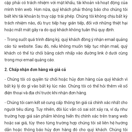
cập phải có trách nhiệm với mật khẩu, tài khoản và hoạt động của
mình trên web. Hơn nữa, quý khách phải thông báo cho chúng tôi
biết khi tài khoản bị truy cập trái phép. Chúng tôi không chịu bất kỳ
trách nhiệm nào, dù trực tiếp hay gián tiếp, đối với những thiệt hại
hoặc mất mát gây ra do quý khách không tuân thủ quy định.
- Trong suốt quá trình đăng ký, quý khách đồng ý nhận email quảng
cáo từ website. Sau đó, nếu không muốn tiếp tục nhận mail, quý
khách có thể từ chối bằng cách nhấp vào đường link ở dưới cùng
trong mọi email quảng cáo.
2. Chấp nhận đơn hàng và giá cả
- Chúng tôi có quyền từ chối hoặc hủy đơn hàng của quý khách vì
bất kỳ lý do gì vào bất kỳ lúc nào. Chúng tôi có thể hỏi thêm về số
điện thoại và địa chỉ trước khi nhận đơn hàng.
- Chúng tôi cam kết sẽ cung cấp thông tin giá cả chính xác nhất cho
người tiêu dùng. Tuy nhiên, đôi lúc vẫn có sai sót xảy ra, ví dụ như
trường hợp giá sản phẩm không hiển thị chính xác trên trang web
hoặc sai giá, tùy theo từng trường hợp chúng tôi sẽ liên hệ hướng
dẫn hoặc thông báo hủy đơn hàng đó cho quý khách. Chúng tôi