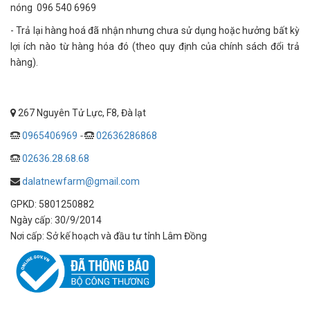
nóng 096 540 6969
- Trả lại hàng hoá đã nhận nhưng chưa sử dụng hoặc hưởng bất kỳ
lợi ích nào từ hàng hóa đó (theo quy định của chính sách đổi trả
hàng).
267 Nguyên Tử Lực, F8, Đà lạt
0965406969
-
02636286868
02636.28.68.68
dalatnewfarm@gmail.com
GPKD: 5801250882
Ngày cấp: 30/9/2014
Nơi cấp: Sở kế hoạch và đầu tư tỉnh Lâm Đồng