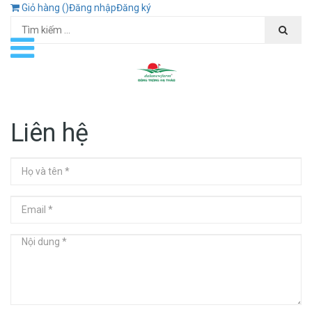
Giỏ hàng (
)
Đăng nhập
Đăng ký
Liên hệ