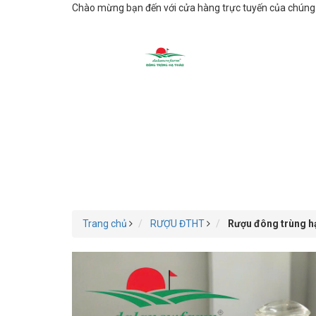
Chào mừng bạn đến với cửa hàng trực tuyến của chúng t
Trang chủ
RƯỢU ĐTHT
Rượu đông trùng h