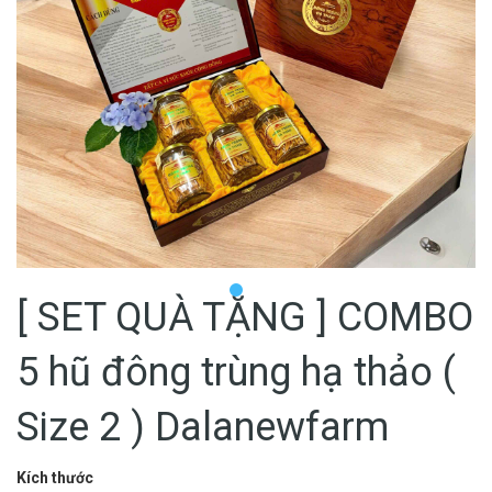
[ SET QUÀ TẶNG ] COMBO
5 hũ đông trùng hạ thảo (
Size 2 ) Dalanewfarm
Kích thước