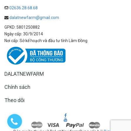
02636.28.68.68
dalatnewfarm@gmail.com
GPKD: 5801250882
Ngày cấp: 30/9/2014
Nơi cấp: Sở kế hoạch và đầu tư tỉnh Lâm Đồng
DALATNEWFARM
Chính sách
Theo dõi