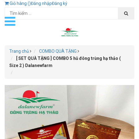
Giỏ hàng (
)
Đăng nhập
Đăng ký
Trang chủ
COMBO QUÀ TẶNG
[ SET QUÀ TẶNG ] COMBO 5 hũ đông trùng hạ thảo (
Size 2 ) Dalanewfarm