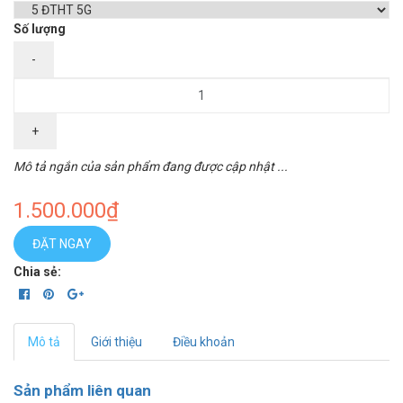
Số lượng
-
+
Mô tả ngắn của sản phẩm đang được cập nhật ...
1.500.000₫
ĐẶT NGAY
Chia sẻ:
Mô tả
Giới thiệu
Điều khoản
Sản phẩm liên quan