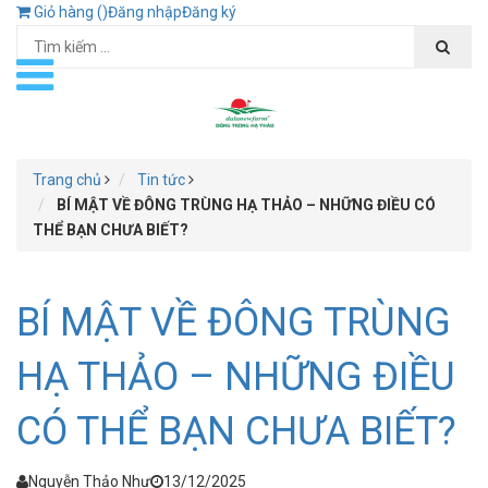
Giỏ hàng (
)
Đăng nhập
Đăng ký
Trang chủ
Tin tức
BÍ MẬT VỀ ĐÔNG TRÙNG HẠ THẢO – NHỮNG ĐIỀU CÓ
THỂ BẠN CHƯA BIẾT?
BÍ MẬT VỀ ĐÔNG TRÙNG
HẠ THẢO – NHỮNG ĐIỀU
CÓ THỂ BẠN CHƯA BIẾT?
Nguyễn Thảo Như
13/12/2025