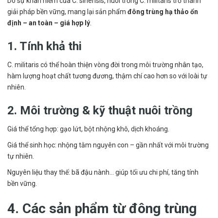
Do sự khan hiếm của C. sinensis, nuôi trồng C. militaris trở thành
giải pháp bền vững, mang lại sản phẩm
đông trùng hạ thảo ổn
định – an toàn – giá hợp lý
.
1. Tính khả thi
C. militaris có thể hoàn thiện vòng đời trong môi trường nhân tạo,
hàm lượng hoạt chất tương đương, thậm chí cao hơn so với loài tự
nhiên.
2. Môi trường & kỹ thuật nuôi trồng
Giá thể tổng hợp: gạo lứt, bột nhộng khô, dịch khoáng.
Giá thể sinh học: nhộng tằm nguyên con – gần nhất với môi trường
tự nhiên.
Nguyên liệu thay thế: bã đậu nành… giúp tối ưu chi phí, tăng tính
bền vững.
4. Các sản phẩm từ đông trùng