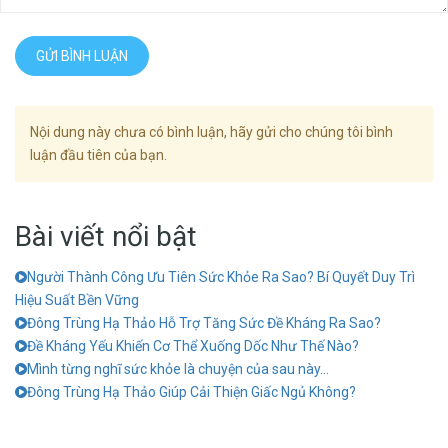
GỬI BÌNH LUẬN
Nội dung này chưa có bình luận, hãy gửi cho chúng tôi bình
luận đầu tiên của bạn.
Bài viết nổi bật
Người Thành Công Ưu Tiên Sức Khỏe Ra Sao? Bí Quyết Duy Trì
Hiệu Suất Bền Vững
Đông Trùng Hạ Thảo Hỗ Trợ Tăng Sức Đề Kháng Ra Sao?
Đề Kháng Yếu Khiến Cơ Thể Xuống Dốc Như Thế Nào?
Mình từng nghĩ sức khỏe là chuyện của sau này…
Đông Trùng Hạ Thảo Giúp Cải Thiện Giấc Ngủ Không?