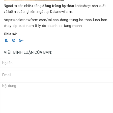
Ngoài ra còn nhiều dòng
đông trùng hạ thảo
khác được sản xuất
và kiểm soát nghiêm ngặt tại Dalanewfarm.
https://dalatnewfarm.com/tai-sao-dong-trung-ha-thao-luon-ban-
chay-dip-cuoi-nam-5-ly-do-doanh-so-tang-manh
Chia sẻ:
VIẾT BÌNH LUẬN CỦA BẠN: