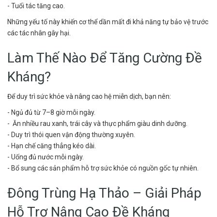
- Tuổi tác tăng cao.
Những yếu tố này khiến cơ thể dần mất đi khả năng tự bảo vệ trước
các tác nhân gây hại.
Làm Thế Nào Để Tăng Cường Đề
Kháng?
Để duy trì sức khỏe và nâng cao hệ miễn dịch, bạn nên:
- Ngủ đủ từ 7–8 giờ mỗi ngày.
- Ăn nhiều rau xanh, trái cây và thực phẩm giàu dinh dưỡng.
- Duy trì thói quen vận động thường xuyên.
- Hạn chế căng thẳng kéo dài.
- Uống đủ nước mỗi ngày.
- Bổ sung các sản phẩm hỗ trợ sức khỏe có nguồn gốc tự nhiên.
Đông Trùng Hạ Thảo – Giải Pháp
Hỗ Trợ Nâng Cao Đề Kháng