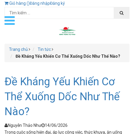
Giỏ hàng (
)
Đăng nhập
Đăng ký
Trang chủ
Tin tức
Đề Kháng Yếu Khiến Cơ Thể Xuống Dốc Như Thế Nào?
Đề Kháng Yếu Khiến Cơ
Thể Xuống Dốc Như Thế
Nào?
Nguyễn Thảo Như
14/06/2026
Trong cuộc sống hiện đại, áp lực công việc, thức khuya, ăn uống