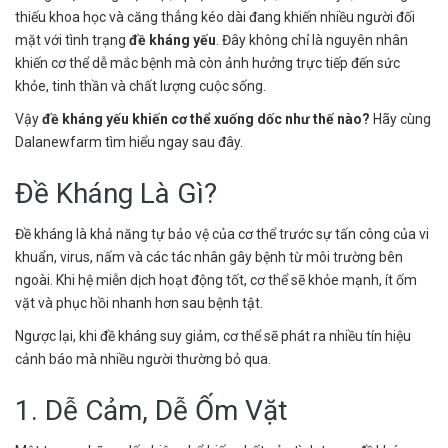
thiếu khoa học và căng thẳng kéo dài đang khiến nhiều người đối
mặt với tình trạng
đề kháng yếu
. Đây không chỉ là nguyên nhân
khiến cơ thể dễ mắc bệnh mà còn ảnh hưởng trực tiếp đến sức
khỏe, tinh thần và chất lượng cuộc sống.
Vậy
đề kháng yếu khiến cơ thể xuống dốc như thế nào?
Hãy cùng
Dalanewfarm tìm hiểu ngay sau đây.
Đề Kháng Là Gì?
Đề kháng là khả năng tự bảo vệ của cơ thể trước sự tấn công của vi
khuẩn, virus, nấm và các tác nhân gây bệnh từ môi trường bên
ngoài. Khi hệ miễn dịch hoạt động tốt, cơ thể sẽ khỏe mạnh, ít ốm
vặt và phục hồi nhanh hơn sau bệnh tật.
Ngược lại, khi đề kháng suy giảm, cơ thể sẽ phát ra nhiều tín hiệu
cảnh báo mà nhiều người thường bỏ qua.
1. Dễ Cảm, Dễ Ốm Vặt