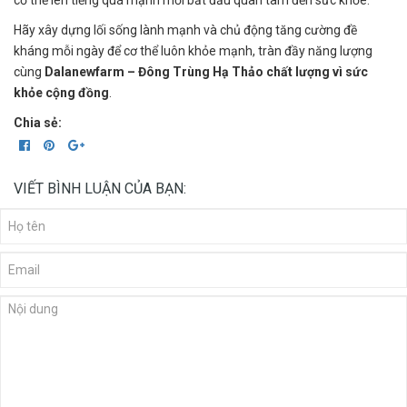
cơ thể lên tiếng quá mạnh mới bắt đầu quan tâm đến sức khỏe.
Hãy xây dựng lối sống lành mạnh và chủ động tăng cường đề
kháng mỗi ngày để cơ thể luôn khỏe mạnh, tràn đầy năng lượng
cùng
Dalanewfarm – Đông Trùng Hạ Thảo chất lượng vì sức
khỏe cộng đồng
.
Chia sẻ:
VIẾT BÌNH LUẬN CỦA BẠN: