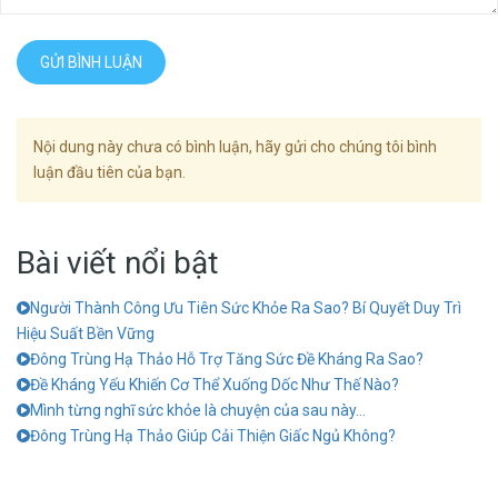
GỬI BÌNH LUẬN
Nội dung này chưa có bình luận, hãy gửi cho chúng tôi bình
luận đầu tiên của bạn.
Bài viết nổi bật
Người Thành Công Ưu Tiên Sức Khỏe Ra Sao? Bí Quyết Duy Trì
Hiệu Suất Bền Vững
Đông Trùng Hạ Thảo Hỗ Trợ Tăng Sức Đề Kháng Ra Sao?
Đề Kháng Yếu Khiến Cơ Thể Xuống Dốc Như Thế Nào?
Mình từng nghĩ sức khỏe là chuyện của sau này…
Đông Trùng Hạ Thảo Giúp Cải Thiện Giấc Ngủ Không?