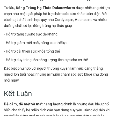
Từ lâu,
Đông Trùng Hạ Thảo Dalanewfarm
được nhiều người lựa
chọn như một giải pháp hỗ trợ chăm sóc sức khỏe toàn diện. Với
các hoạt chất sinh học quý như Cordycepin, Adenosine và nhiều
dưỡng chất có lợi, đông trùng hạ thảo giúp:
- Hỗ trợ tăng cường sức đề kháng.
- Hỗ trợ giảm mệt mỏi, nâng cao thể lực.
- Hỗ trợ cải thiện sức khỏe tổng thể.
- Hỗ trợ duy trì nguồn năng lượng tích cực cho cơ thể.
Đặc biệt phù hợp với người thường xuyên làm việc căng thẳng,
người lớn tuổi hoặc những ai muốn chăm sóc sức khỏe chủ động
mỗi ngày.
Kết Luận
Dễ cảm, dễ mệt và mất năng lượng
chính là những dấu hiệu phổ
biến cho thấy hệ miễn dịch của bạn đang suy yếu. Đừng đợi đến khi