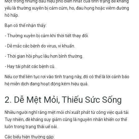
Một trong những dấu hiệu phổ biến nhất của tình trạng đề kháng
yếu là thường xuyên bị cảm cúm, ho, đau họng hoặc viêm đường
hô hấp.
Bạn có thể nhận thấy:
- Thường xuyên bị cảm khi thời tiết thay đổi.
- Dễ mắc các bệnh do virus, vi khuẩn.
- Thời gian hồi phục lâu hơn bình thường.
- Hay tái phát các bệnh cũ.
Nếu cơ thể liên tục rơi vào tình trạng này, đó có thể là lời cảnh báo
hệ miễn dịch đang hoạt động kém hiệu quả.
2. Dễ Mệt Mỏi, Thiếu Sức Sống
Nhiều người nghĩ rằng mệt mỏi chỉ xuất phát từ công việc quá tải.
Tuy nhiên, đề kháng suy giảm cũng là nguyên nhân khiến cơ thể
luôn trong trạng thái uể oải.
Các biểu hiện thường gặp: