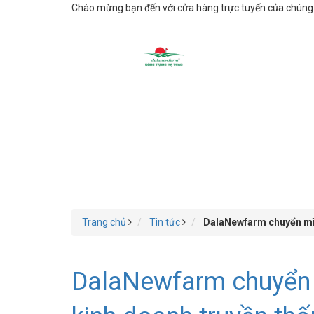
Chào mừng bạn đến với cửa hàng trực tuyến của chúng t
Trang chủ
Tin tức
DalaNewfarm chuyển mìn
DalaNewfarm chuyển 