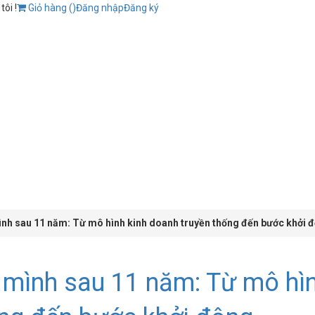
ôi !
Giỏ hàng (
)
Đăng nhập
Đăng ký
h sau 11 năm: Từ mô hình kinh doanh truyền thống đến bước khởi đ
mình sau 11 năm: Từ mô hì